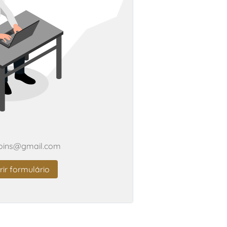
oins@gmail.com
ir formulário