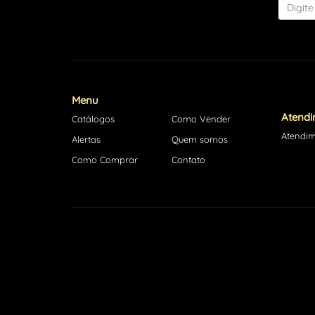
Menu
Atend
Catálogos
Como Vender
Atendim
Alertas
Quem somos
Como Comprar
Contato