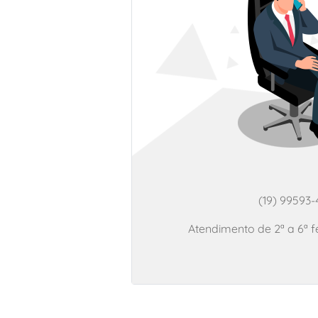
(19) 99593
Atendimento de 2ª a 6ª f