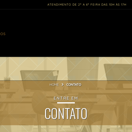
ATENDIMENTO DE 2ª A 6ª FEIRA DAS 10H ÀS 17H
gos
HOME
CONTATO
ENTRE EM
CONTATO