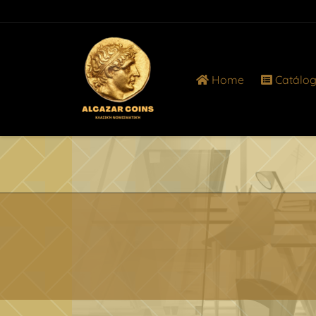
Home
Catálo