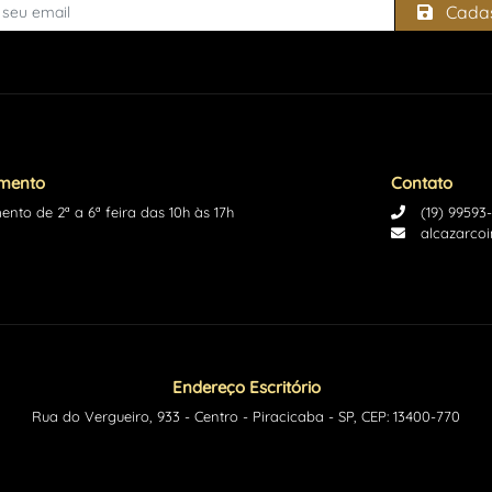
Cadas
imento
Contato
ento de 2ª a 6ª feira das 10h às 17h
(19) 99593
alcazarco
Endereço Escritório
Rua do Vergueiro, 933 - Centro - Piracicaba - SP, CEP: 13400-770